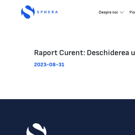
Despre noi
Po
Raport Curent: Deschiderea u
2023-08-31