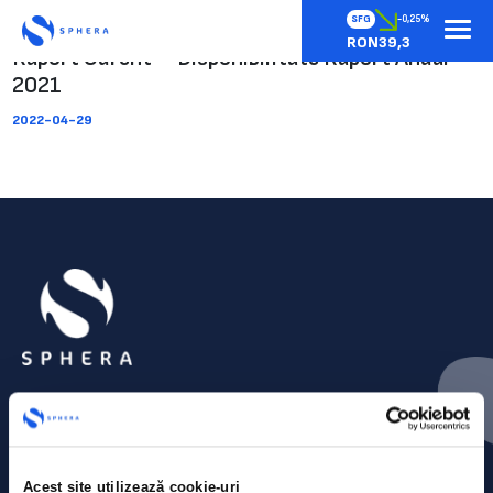
SFG
-0,25%
RON39,3
Raport Curent – Disponibilitate Raport Anual
2021
2022-04-29
Acest site utilizează cookie-uri