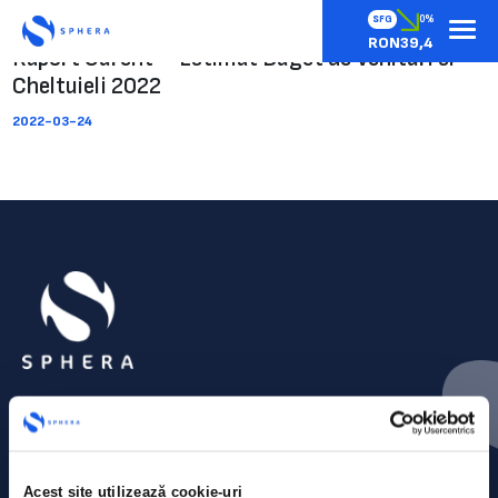
SFG
0%
RON39,4
Raport Curent – Estimat Buget de Venituri si
Cheltuieli 2022
2022-03-24
Acest site utilizează cookie-uri