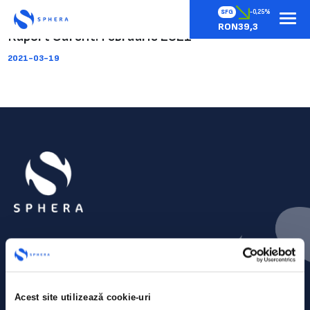
SFG
-0,25%
RON39,3
Raport Curent: Februarie 2021
2021-03-19
Acest site utilizează cookie-uri