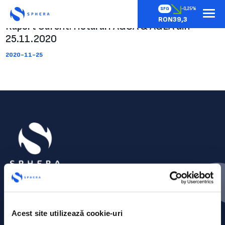
SFG
-0,25%
RON39,3
Raport Curent: Hotarari AGOA & AGEA din
25.11.2020
2020-11-25
Acest site utilizează cookie-uri