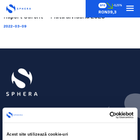
SFG
-0,25%
RON39,3
Raport Curent – Plata dividend 2020
2022-03-09
Acest site utilizează cookie-uri