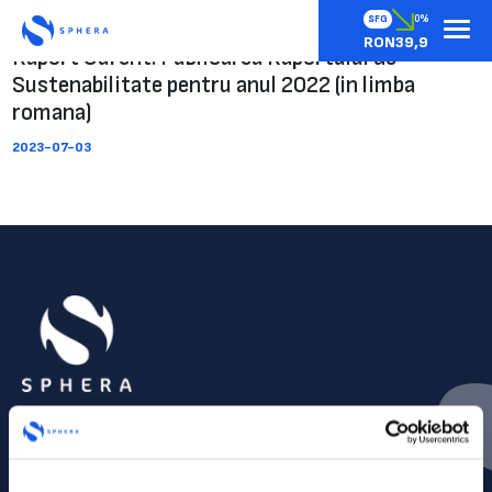
SFG
0%
RON39,9
Raport Curent: Publicarea Raportului de
Sustenabilitate pentru anul 2022 (in limba
romana)
2023-07-03