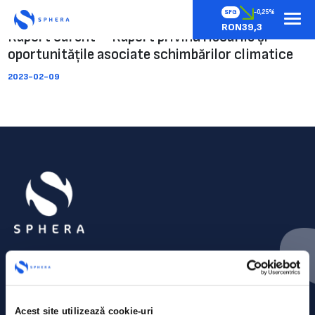
SFG
-0,25%
RON39,3
Raport curent – Raport privind riscurile și
oportunitățile asociate schimbărilor climatice
2023-02-09
Acest site utilizează cookie-uri