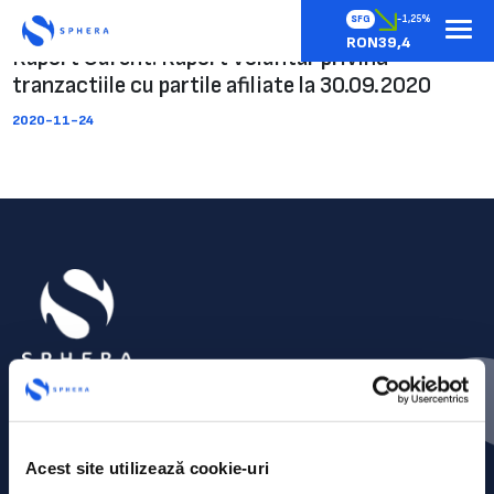
SFG
-1,25%
RON39,4
Raport Curent: Raport voluntar privind
tranzactiile cu partile afiliate la 30.09.2020
2020-11-24
Acest site utilizează cookie-uri