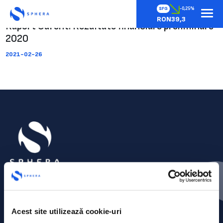
SFG
-0,25%
RON39,3
Raport Curent: Rezultate financiare preliminare
2020
2021-02-26
Acest site utilizează cookie-uri