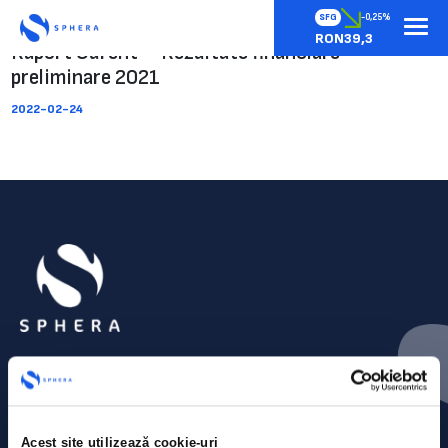
SFG
-0,25%
RON39,3
Raport Curent – Rezultate financiare
preliminare 2021
2022-02-24
Acest site utilizează cookie-uri