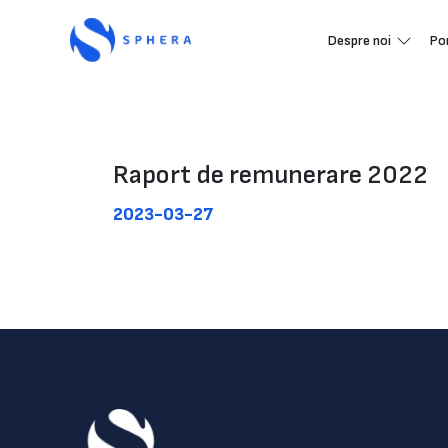
Despre noi
Po
Raport de remunerare 2022
2023-03-27