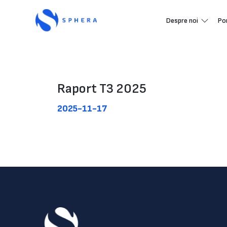
Despre noi
Po
Raport T3 2025
2025-11-17