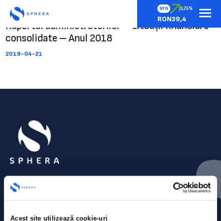
SFG
0,25%
RON39,4
Raportul administratorilor – situații financiare
consolidate – Anul 2018
2019-04-21
Acest site utilizează cookie-uri