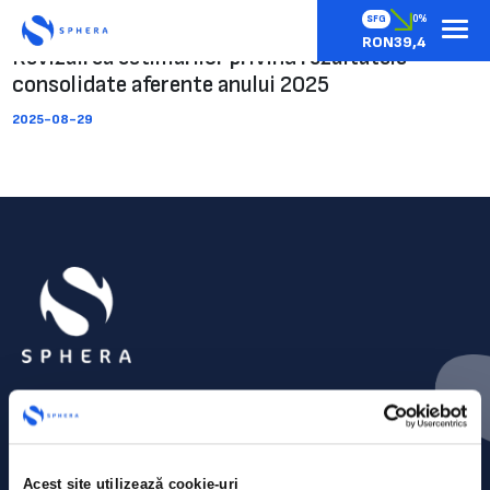
SFG
0%
RON39,4
Revizuirea estimarilor privind rezultatele
consolidate aferente anului 2025
2025-08-29
Acest site utilizează cookie-uri