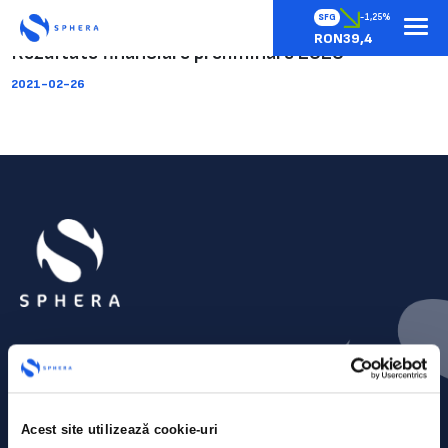
SFG
-1,25%
RON39,4
Rezultate financiare preliminare 2020
2021-02-26
Acest site utilizează cookie-uri