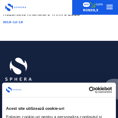
SFG
-0,25%
RON39,3
Rezultate financiare Trim. 3 2019
2019-12-18
Acest site utilizează cookie-uri
Folosim cookie-uri pentru a personaliza conținutul și