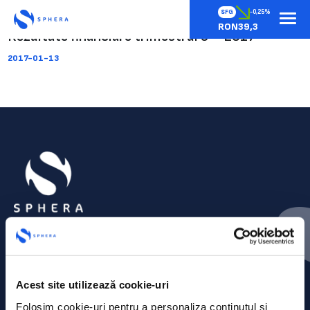
SFG
-0,25%
RON39,3
Rezultate financiare trimestrul 3 – 2017
2017-01-13
Acest site utilizează cookie-uri
Folosim cookie-uri pentru a personaliza conținutul și