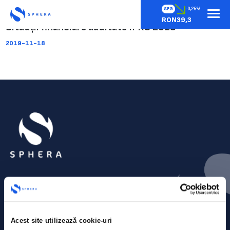
SFG
-0,25%
RON39,3
Situații financiare auditate IFRS 2019
2019-11-18
Acest site utilizează cookie-uri