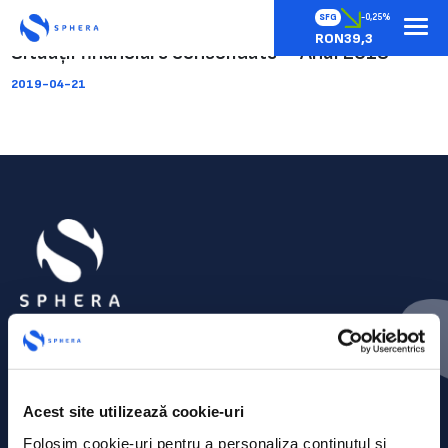
SFG
-0,25%
RON39,3
Situații financiare consolidate – Anul 2018
2019-04-21
Acest site utilizează cookie-uri
Folosim cookie-uri pentru a personaliza conținutul și