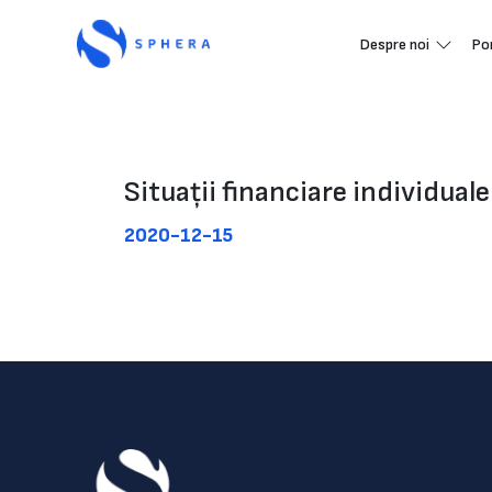
Despre noi
Po
Situații financiare individual
2020-12-15