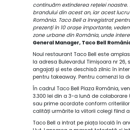
continuăm extinderea rețelei noastre.
brandului din acest an, iar acest lucru 
România. Taco Bell a înregistrat pentr
prezenți în 10 orașe importante, vedem 
zone urbane din România, unde interes
General Manager, Taco Bell Români
Noul restaurant Taco Bell este amplasa
la adresa Bulevardul Timișoara nr 26, 
angajați și este deschisă zilnic în inte
pentru takeaway. Pentru comenzi la dom
În cadrul Taco Bell Plaza România, ve
3.300 lei din a 3-a lună de colaborare
sau prime acordate conform criteriilor
calități urmărite la viitorii colegi fiin
Taco Bell a intrat pe piața locală în an