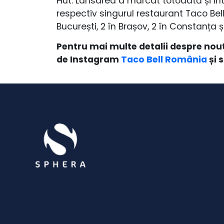
Hut. Lansarea a marcat totodată și int
respectiv singurul restaurant Taco Bell p
București, 2 în Brașov, 2 în Constanța ș
Pentru mai multe detalii despre nou
de Instagram
Taco Bell România
și 