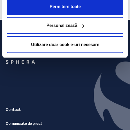
alimentar, care gestionează brandurile Cioccolatitaliani și Bun
Permitere toate
Burgers. Grupul operează peste 60 de unități în întreaga lume.
Personalizează
Utilizare doar cookie-uri necesare
Contact
Comunicate de presă