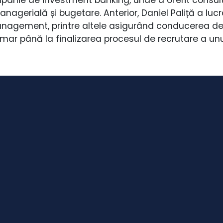
managerială și bugetare. Anterior, Daniel Paliță a l
management, printre altele asigurând conducerea d
imar până la finalizarea procesul de recrutare a unu