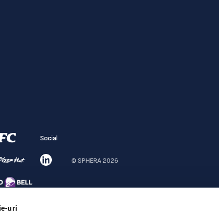
Social
© SPHERA 2026
ie-uri