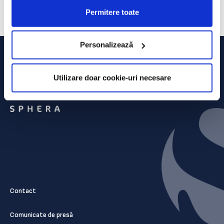
semnatari, acoperind cca. 140.000 de angajați care și-au asumat
Permitere toate
public principiile Cartei. Detalii la www.cartadiversitatii.ro
Personalizează
Utilizare doar cookie-uri necesare
Contact
Comunicate de presă