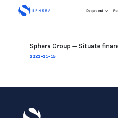
Despre noi
Po
Sphera Group – Situate financ
2021-11-15