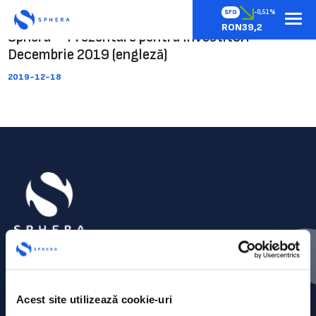
SFG
-0,51%
RON39,2
Sphera – Prezentare pentru investitori –
Decembrie 2019 (engleză)
2019-12-18
Acest site utilizează cookie-uri