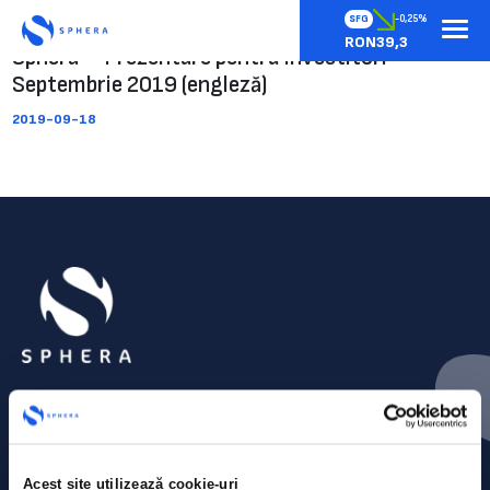
SFG
-0,25%
RON39,3
Sphera – Prezentare pentru investitori –
Septembrie 2019 (engleză)
2019-09-18
Acest site utilizează cookie-uri