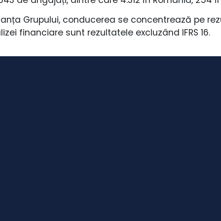
anța Grupului, conducerea se concentrează pe rezu
izei financiare sunt rezultatele excluzând IFRS 16.