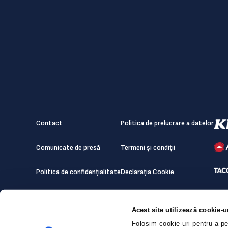
Contact
Politica de prelucrare a datelor
Comunicate de presă
Termeni și condiții
Politica de confidențialitate
Declarația Cookie
Acest site utilizează cookie-u
Folosim cookie-uri pentru a per