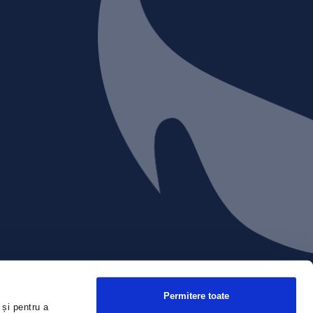
Permitere toate
 și pentru a