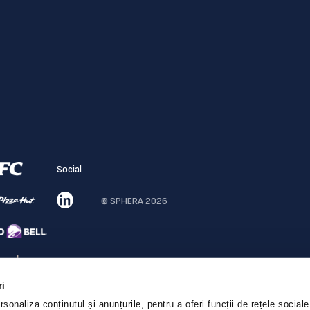
Social
© SPHERA 2026
ri
sonaliza conținutul și anunțurile, pentru a oferi funcții de rețele sociale