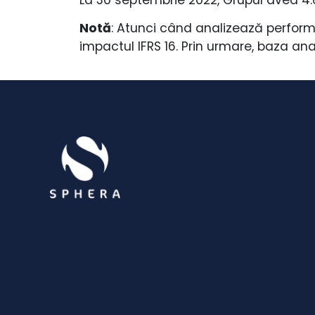
Notă
: Atunci când analizează perform
impactul IFRS 16. Prin urmare, baza anal