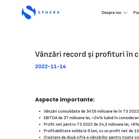
Despre noi
Po
Vânzări record și profituri î
2022-11-14
Aspecte importante:
Vânzări consolidate de 347,6 milioane lei în T3 2022,
EBITDA de 37 milioane lei, +24% luând în consider
Profit net pentru T3 2022 de 24,3 milioane lei, +6%
Profitabilitate solida la 9 luni, cu un profit net de 1
Creștere de două cifre a vânzărilor pentru toate comp