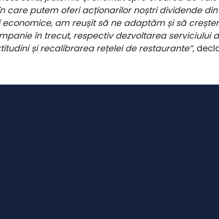
 care putem oferi acționarilor noștri dividende din pr
și economice, am reușit să ne adaptăm și să creștem,
panie în trecut, respectiv dezvoltarea serviciului de
itudini și recalibrarea rețelei de restaurante”,
decla