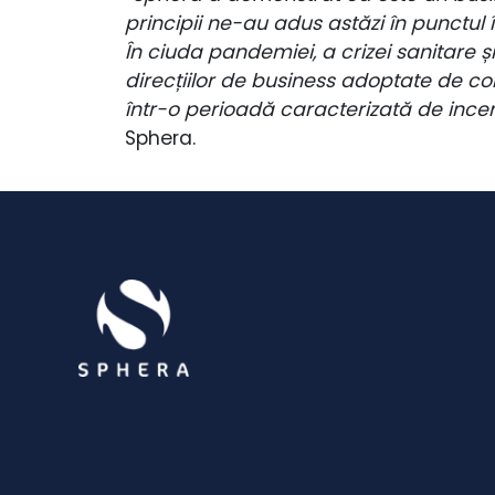
principii ne-au adus astăzi în punctul în
În ciuda pandemiei, a crizei sanitare 
direcțiilor de business adoptate de com
într-o perioadă caracterizată de incert
Sphera.