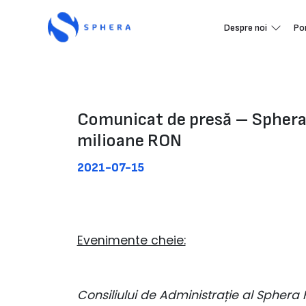
Despre noi
Po
Comunicat de presă – Sphera 
milioane RON
2021-07-15
Evenimente cheie:
Consiliului de Administrație al Spher