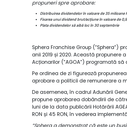
propuneri spre aprobare:
Distribuirea dividendelor în valoare de 35 milioane 
Fixarea unui dividend brut/acțiune în valoare de 0
Plata dividendelor să aibă loc în 30 septembrie
Sphera Franchise Group (”Sphera”) propu
anii 2019 și 2020. Această propunere a
Acționarilor (”AGOA”) programată să ai
Pe ordinea de zi figurează propunerea 
aprobare a politicii de remunerare a 
De asemenea, în cadrul Adunării Gener
propune aprobarea dobândirii de către
luni de la data publicării Hotărârii AGE
RON și 45 RON, în vederea implementă
”Sphera a demonstrat că este un busine