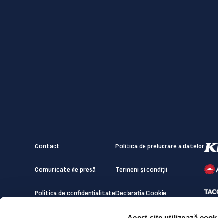
Contact
Politica de prelucrare a datelor
Comunicate de presă
Termeni și condiții
Politica de confidențialitate
Declarația Cookie
Acest site utilizează cook