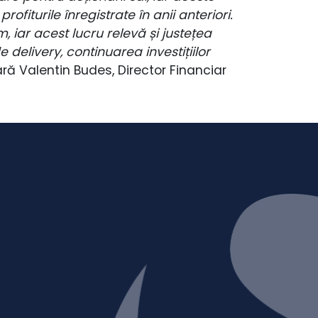
ofiturile înregistrate în anii anteriori.
 iar acest lucru relevă și justețea
 delivery, continuarea investițiilor
ră Valentin Budes, Director Financiar