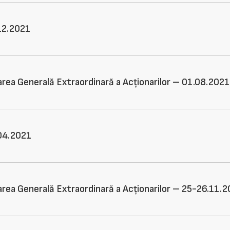
.12.2021
area Generală Extraordinară a Acționarilor – 01.08.2021
.04.2021
area Generală Extraordinară a Acționarilor – 25-26.11.