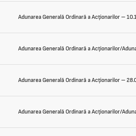
Adunarea Generală Ordinară a Acționarilor – 10
Adunarea Generală Ordinară a Acționarilor/Adun
Adunarea Generală Ordinară a Acționarilor – 28
Adunarea Generală Ordinară a Acționarilor/Adun