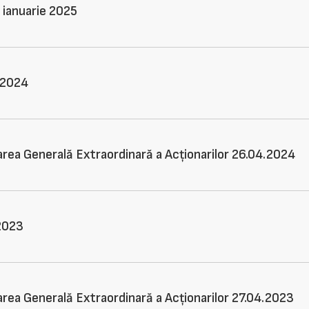
 ianuarie 2025
.2024
rea Generală Extraordinară a Acționarilor 26.04.2024
.2023
rea Generală Extraordinară a Acționarilor 27.04.2023