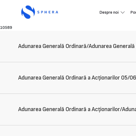
Despre noi
Po
10589
Adunarea Generală Ordinară/Adunarea Generală E
Adunarea Generală Ordinară a Acționarilor 05/0
Adunarea Generală Ordinară a Acționarilor/Aduna