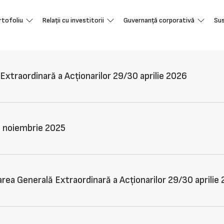
rtofoliu
Relații cu investitorii
Guvernanță corporativă
Sus
xtraordinară a Acționarilor 29/30 aprilie 2026
6 noiembrie 2025
rea Generală Extraordinară a Acționarilor 29/30 aprilie