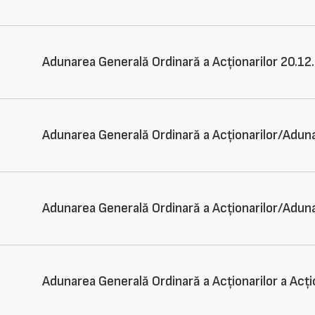
Adunarea Generală Ordinară a Acționarilor 20.12
Adunarea Generală Ordinară a Acționarilor/Adun
Adunarea Generală Ordinară a Acționarilor/Adun
Adunarea Generală Ordinară a Acționarilor a Acț